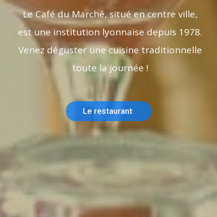
Le Café du Marché, situé en centre ville,
est une institution lyonnaise depuis 1978.
Venez déguster une cuisine traditionnelle
toute la journée !
Le restaurant